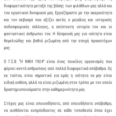
διαφορετικότητα μεταξύ της βάσης των φιλάθλων μας αλλά και
του εργατικού δυναμικού μας. Εργαζόμαστε με την ακεραιότητα
και τον σεβασμό που αξίζει αυτός ο μεγάλος και ιστορικός
ποδοσφαιρικός σύλλογος, η απίστευτη ιστορία του και οι
φανταστικοί άνθρωποι του. Η δέσμευσή μας για ισότητα είναι
θεμελιώδης και βαθιά ριζωμένη από την εποχή προκατόχων
μας.
Ο Γ.Σ.Β. “Η ΝΙΚΗ 1924” είναι ένας ποικίλος οργανισμός που
φέρνει κοντά ανθρώπους από πολλά διαφορετικά υπόβαθρα. Ως
εκ τούτου, είναι σημαντικό για εμάς η ισότητα να μην είναι
ειδική ευθύνη, αλλά να είναι ριζωμένη στον τρόπο με τον οποίο
δραστηριοποιούμαστε στην καθημερινότητα μας.
Στόχος μας είναι οποιοσδήποτε, από οποιοδήποτε υπόβαθρο,
να αισθάνεται ευπρόσδεκτος σε κάθε τοποθεσία όπου έχει