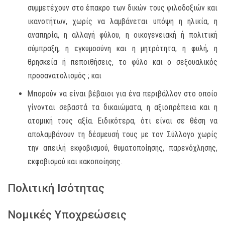
συμμετέχουν στο έπακρο των δικών τους φιλοδοξιών και
ικανοτήτων, χωρίς να λαμβάνεται υπόψη η ηλικία, η
αναπηρία, η αλλαγή φύλου, η οικογενειακή ή πολιτική
σύμπραξη, η εγκυμοσύνη και η μητρότητα, η φυλή, η
θρησκεία ή πεποιθήσεις, το φύλο και ο σεξουαλικός
προσανατολισμός ; και
Μπορούν να είναι βέβαιοι για ένα περιβάλλον στο οποίο
γίνονται σεβαστά τα δικαιώματα, η αξιοπρέπεια και η
ατομική τους αξία. Ειδικότερα, ότι είναι σε θέση να
απολαμβάνουν τη δέσμευσή τους με τον Σύλλογο χωρίς
την απειλή εκφοβισμού, θυματοποίησης, παρενόχλησης,
εκφοβισμού και κακοποίησης.
Πολιτική Ισότητας
Νομικές Υποχρεώσεις