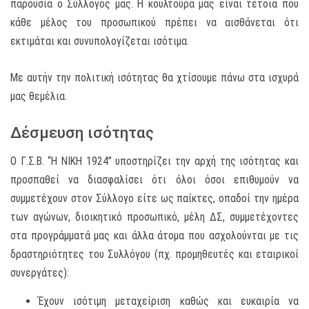
παρουσία ο Σύλλογος μας. Η κουλτούρα μας είναι τέτοια που
κάθε μέλος του προσωπικού πρέπει να αισθάνεται ότι
εκτιμάται και συνυπολογίζεται ισότιμα.
Με αυτήν την πολιτική ισότητας θα χτίσουμε πάνω στα ισχυρά
μας θεμέλια.
Δέσμευση ισότητας
Ο Γ.Σ.Β. “Η ΝΙΚΗ 1924” υποστηρίζει την αρχή της ισότητας και
προσπαθεί να διασφαλίσει ότι όλοι όσοι επιθυμούν να
συμμετέχουν στον Σύλλογο είτε ως παίκτες, οπαδοί την ημέρα
των αγώνων, διοικητικό προσωπικό, μέλη ΔΣ, συμμετέχοντες
στα προγράμματά μας και άλλα άτομα που ασχολούνται με τις
δραστηριότητες του Συλλόγου (πχ. προμηθευτές και εταιρικοί
συνεργάτες):
Έχουν ισότιμη μεταχείριση καθώς και ευκαιρία να