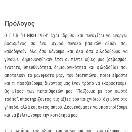
Πρόλογος
Ο Γ.Σ.Β. “Η ΝΙΚΗ 1924” έχει ιδρυθεί και συνεχίζει να ενεργεί
βασισμένος σε ένα ισχυρό σύνολο βασικών αξιών που
καθοδηγούν όλα όσα κάνουμε και όλα όσα φιλοδοξούμε να
γίνουμε. Δημιουργήθηκαν έτσι οι πέντε αξίες μας (σεβασμός,
ενότητα, υπευθυνότητα, δημιουργικότητα και φιλοδοξία) που
αποτελούν το μανιφέστο μας, που διατυπώνει ποιοι είμαστε
και τι πρεσβεύουμε, δίνοντάς μας έναν τρόπο να εκφραστούμε.
Ως μέρος των πεποιθήσεών μας “Παίζουμε με τον σωστό
τρόπο”, υποστηρίζοντας τις αξίες του παιχνιδιού, όχι μόνο στο
γήπεδο, αλλά και εκτός αυτού. Δεσμευόμαστε να υποστηρίζουμε
και να βελτιώνουμε την κοινότητά μας.
Στο πλαίσιο της αξίας του σεβασμού μας, γιορτάζουμε τη