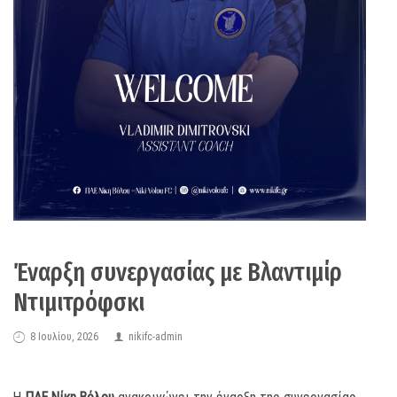
Έναρξη συνεργασίας με Βλαντιμίρ
Ντιμιτρόφσκι
8 Ιουλίου, 2026
nikifc-admin