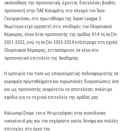
ακολούθησε την προπονητική, έχοντας διατελέσει βοηθός
προπονητή στην ΠΑΕ Καλαμάτα, στο πλευρό του Ίλκο
Γκεοργκιόσκι, στο πρωτάθλημα της Super League 2.
Νωρίτερα είχε εργαστεί στις υποδομές του Ολυμπιακού
Κέρκυρας, όπου ήταν προπονητής της ομάδας Κ14 τη σεζόν
2021-2022, ενώ τη σεζόν 2023-2024 επέστρεψε στη σχολή
Ολυμπιακού Κέρκυρας, εντασσόμενος εκ νέου στο
προπονητικό επιτελείο της Ακαδημίας.
Η εμπειρία του τόσο ως επαγγελματίας ποδοσφαιριστής σε
κορυφαία πρωταθλήματα και ευρωπαϊκές διοργανώσεις όσο
και ως προπονητής αναμένεται να αποτελέσει πολύτιμο
εφόδιο για το τεχνικό επιτελείο της ομάδας μας.
Καλωσορίζουμε τον κ. Ντιμιτρόφσκι στην κυανόλευκη
οικογένειά μας και του ευχόμαστε υγεία, δύναμη και πολλές
επιτυχίες στο έργο του.